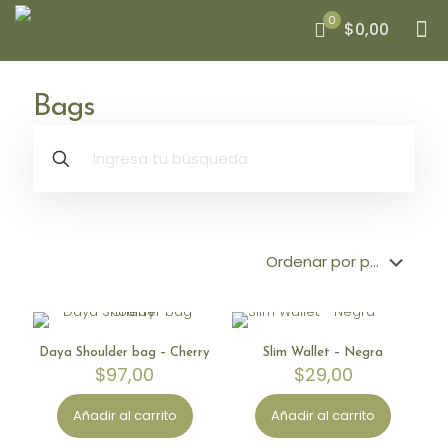
0
$0,00
Bags
Limited Stock
Limited Stock
Daya Shoulder bag – Cherry
Slim Wallet – Negra
$
97,00
$
29,00
Añadir al carrito
Añadir al carrito