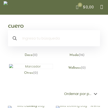
0
$0,00
cuero
Deco
(0)
Moda
(16)
Wellness
(0)
Otros
(0)