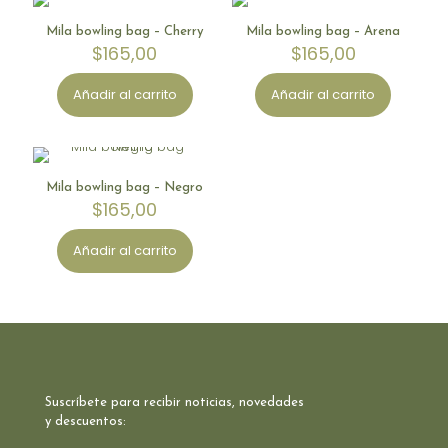
Limited Stock
Limited Stock
Mila bowling bag – Cherry
Mila bowling bag – Arena
$
165,00
$
165,00
Añadir al carrito
Añadir al carrito
Limited Stock
Mila bowling bag – Negro
$
165,00
Añadir al carrito
Suscríbete para recibir noticias, novedades
y descuentos: