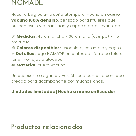
NOMADE
Nuestra bag es un diseño atemporal hecho en
cuero
vacuno 100% genuino
, pensado para mujeres que
buscan estilo y durabilidad y espacio para llevar todo.
📏
Medidas:
43 cm ancho x 36 cm alto (cuerpo) + 15
cm fuelle
🎨
Colores disponibles:
chocolate, caramelo y negro
✨
Detalles:
logo NOMADE en plateado | forro de tela a
tono | herrajes plateados
👜
Material:
cuero vacuno
Un accesorio elegante y versátil que combina con todo,
creado para acompañarte por muchos años.
Unidades limitadas | Hecha a mano en Ecuador
Productos relacionados